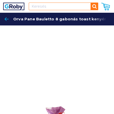
Keresés
Orva Pane Bauletto 8 gabonás toast kenyér 400 
Keres