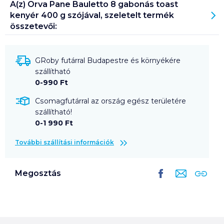
A(z)
Orva Pane Bauletto 8 gabonás toast
kenyér 400 g szójával, szeletelt
termék
összetevői:
GRoby futárral Budapestre és környékére
szállítható
0-990 Ft
Csomagfutárral az ország egész területére
szállítható!
0-1 990 Ft
További szállítási információk
Megosztás