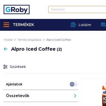
TERMÉKEK
Listáim
Főoldal
Termékválogatások
Alpro Iced Coffee
Vissza
Alpro Iced Coffee
(2)
Szűrések
Ajánlatok
Összetevők