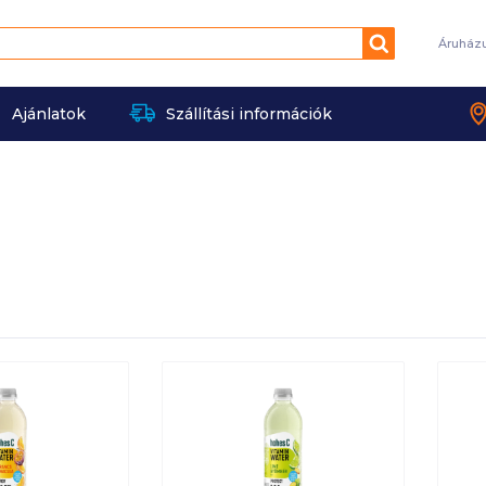
Keresés
Áruház
Ajánlatok
Szállítási információk