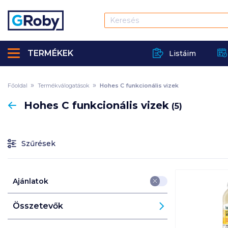
TERMÉKEK
Listáim
Főoldal
Termékválogatások
Hohes C funkcionális vizek
Vissza
Hohes C funkcionális vizek
(5)
Szűrések
Ajánlatok
Összetevők