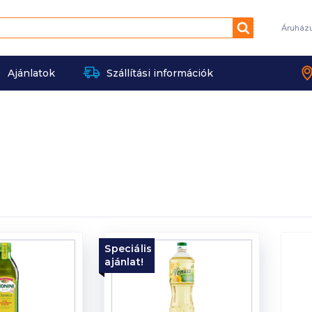
Keresés
Áruház
Ajánlatok
Szállítási információk
Speciális
ajánlat!