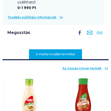
szállítható!
0-1 990 Ft
További szállítási információk
Megosztás
A márka további termékei
Az összes
Univer
termék