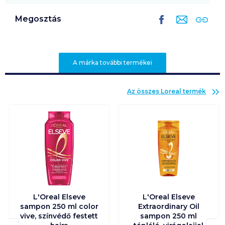
Megosztás
A márka további termékei
Az összes
Loreal
termék
L'Oreal Elseve
L'Oreal Elseve
sampon 250 ml color
Extraordinary Oil
vive, színvédő festett
sampon 250 ml