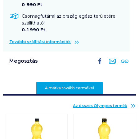
0-990 Ft
Csomagfutárral az ország egész területére
szállítható!
0-1 990 Ft
További szállítási információk
Megosztás
A márka további termékei
Az összes
Olympos
termék