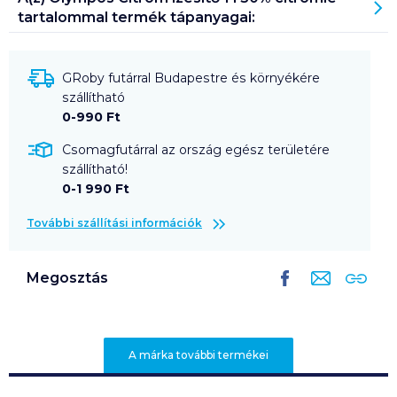
tartalommal
termék tápanyagai:
GRoby futárral Budapestre és környékére
szállítható
0-990 Ft
Csomagfutárral az ország egész területére
szállítható!
0-1 990 Ft
További szállítási információk
Megosztás
A márka további termékei