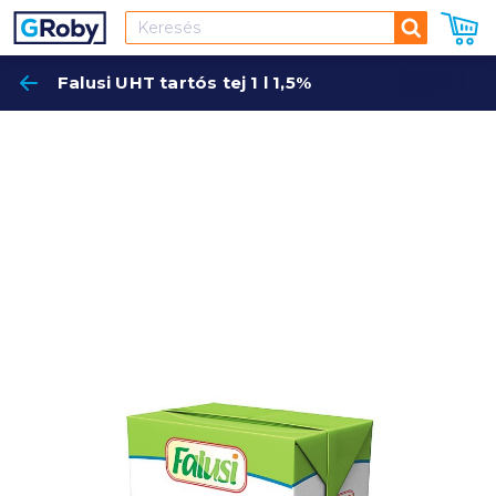
Keresés
Falusi UHT tartós tej 1 l 1,5%
Keres