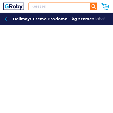
Keresés
Dallmayr Crema Prodomo 1 kg szemes kávé
Keres