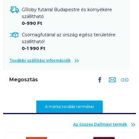
GRoby futárral Budapestre és környékére
szállítható
0-990 Ft
Csomagfutárral az ország egész területére
szállítható!
0-1 990 Ft
További szállítási információk
Megosztás
A márka további termékei
Az összes
Dallmayr
termék