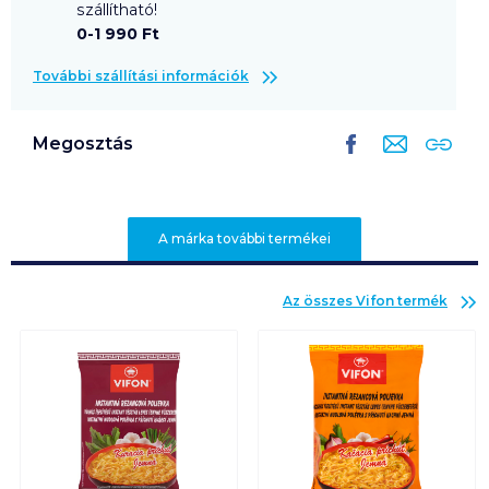
szállítható!
0-1 990 Ft
További szállítási információk
Megosztás
A márka további termékei
Az összes
Vifon
termék