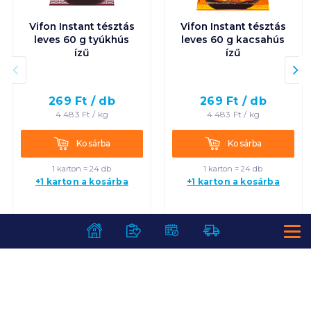
Vifon Instant tésztás
Vifon Instant tésztás
leves 60 g tyúkhús
leves 60 g kacsahús
ízű
ízű
269
Ft /
db
269
Ft /
db
4 483
Ft /
kg
4 483
Ft /
kg
Kosárba
Kosárba
Kosárba
Kosárba
1 karton = 24 db
1 karton = 24 db
+1 karton a kosárba
+1 karton a kosárba
SZOLGÁLTATÁSOK