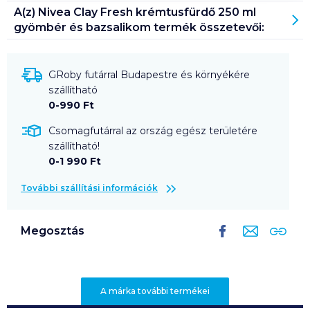
A(z)
Nivea Clay Fresh krémtusfürdő 250 ml
gyömbér és bazsalikom
termék összetevői:
GRoby futárral Budapestre és környékére
szállítható
0-990 Ft
Csomagfutárral az ország egész területére
szállítható!
0-1 990 Ft
További szállítási információk
Megosztás
A márka további termékei