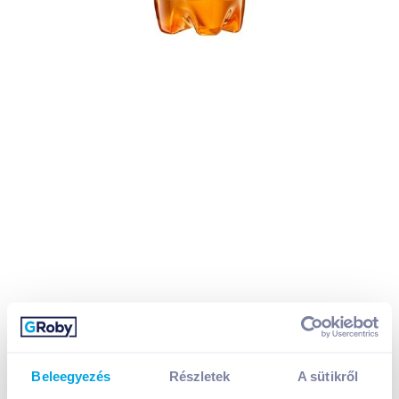
Beleegyezés
Részletek
A sütikről