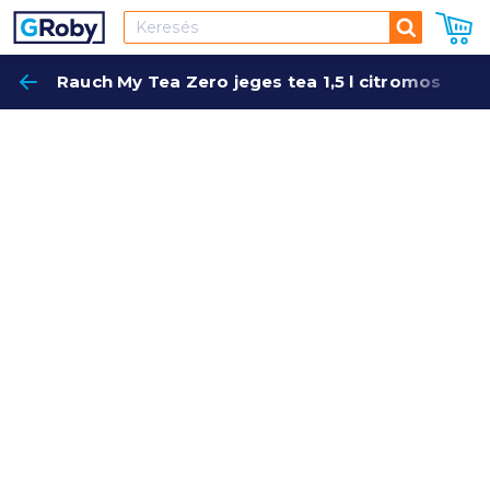
Keresés
Rauch My Tea Zero jeges tea 1,5 l citromos
Keres