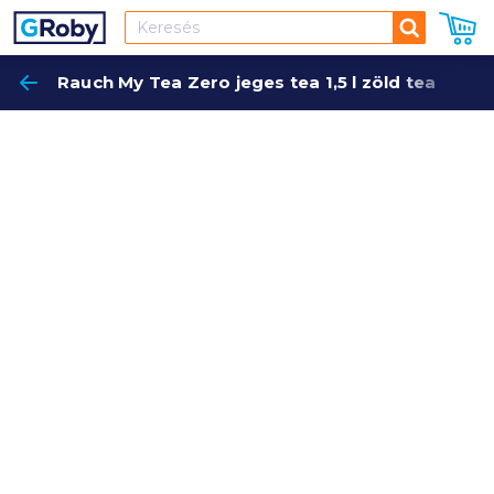
Keresés
Rauch My Tea Zero jeges tea 1,5 l zöld tea
Keres