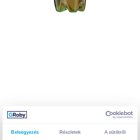
Beleegyezés
Részletek
A sütikről