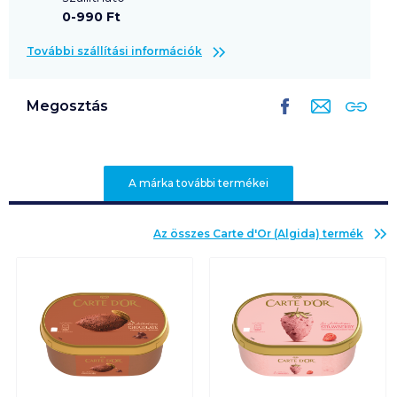
0-990 Ft
További szállítási információk
Megosztás
A márka további termékei
Az összes
Carte d'Or (Algida)
termék