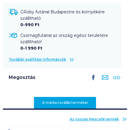
GRoby futárral Budapestre és környékére
szállítható
0-990 Ft
Csomagfutárral az ország egész területére
szállítható!
0-1 990 Ft
További szállítási információk
Megosztás
A márka további termékei
Az összes
Nescafé
termék