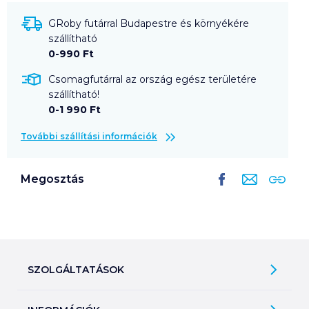
GRoby futárral Budapestre és környékére
szállítható
0-990 Ft
Csomagfutárral az ország egész területére
szállítható!
0-1 990 Ft
További szállítási információk
Megosztás
SZOLGÁLTATÁSOK
Ajándékkosarak