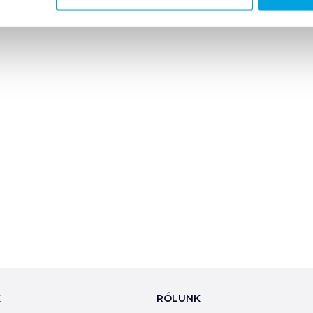
K
RÓLUNK