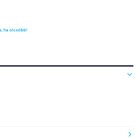
s, ha olcsóbb!