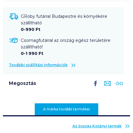
GRoby futárral Budapestre és környékére
szállítható
0-990 Ft
Csomagfutárral az ország egész területére
szállítható!
0-1 990 Ft
További szállítási információk
Megosztás
A márka további termékei
Az összes
Kotányi
termék