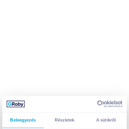
Beleegyezés
Részletek
A sütikről