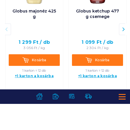
Globus majonéz 425
Globus ketchup 477
g
g csemege
1 299
Ft /
db
1 099
Ft /
db
3 056
Ft /
kg
2 304
Ft /
kg
Kosárba
Kosárba
Kosárba
Kosárba
1 karton = 12 db
1 karton = 12 db
+1 karton a kosárba
+1 karton a kosárba
SZOLGÁLTATÁSOK