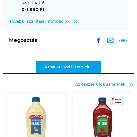
szállítható!
0-1 990 Ft
További szállítási információk
Megosztás
A márka további termékei
Az összes
Globus
termék