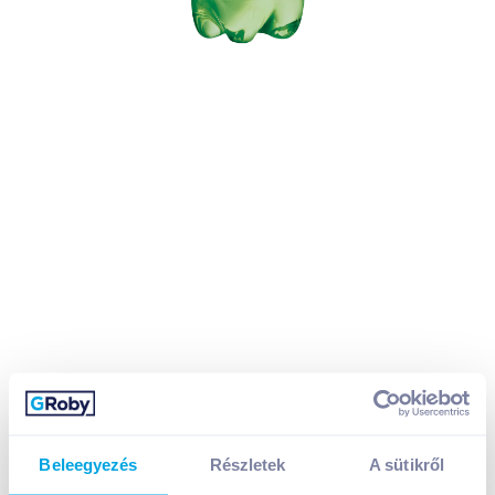
Beleegyezés
Részletek
A sütikről