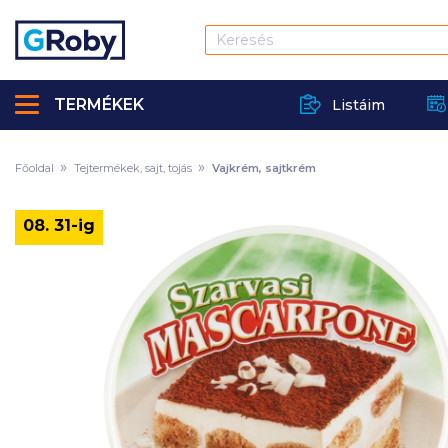
TERMÉKEK
Listáim
Főoldal
Tejtermékek, sajt, tojás
Vajkrém, sajtkrém
08. 31-ig