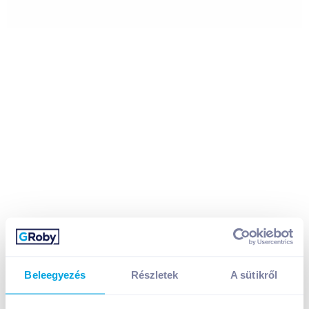
Beleegyezés
Részletek
A sütikről