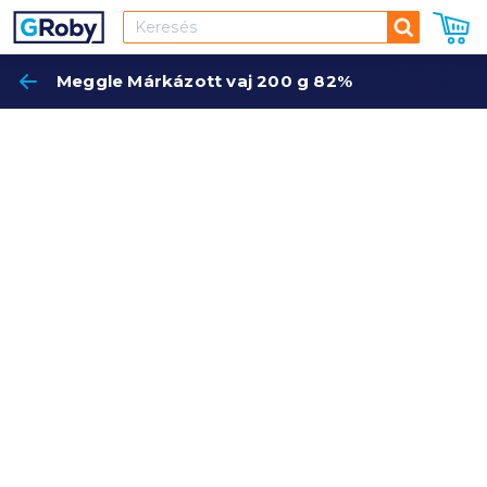
Keresés
Meggle Márkázott vaj 200 g 82%
Keres