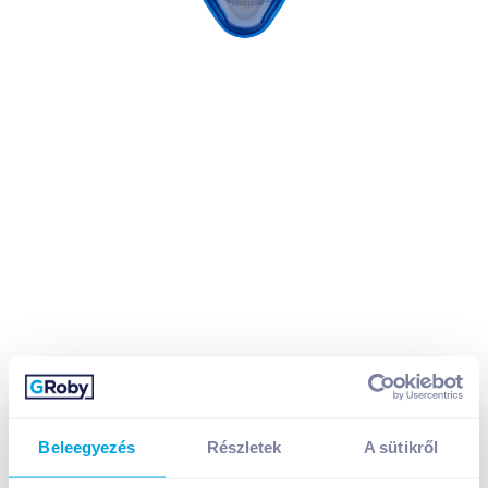
Beleegyezés
Részletek
A sütikről