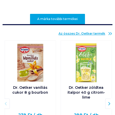
A márka további termékei
Az összes
Dr. Oetker
termék
Dr. Oetker vaníliás
Dr. Oetker zöldtea
cukor 8 g bourbon
italpor 40 g citrom-
lime