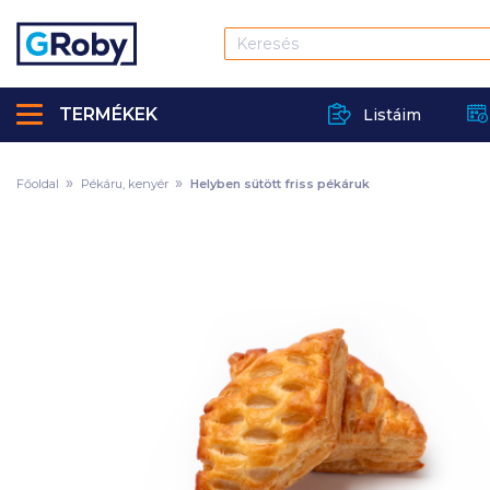
TERMÉKEK
Listáim
Főoldal
Pékáru, kenyér
Helyben sütött friss pékáruk