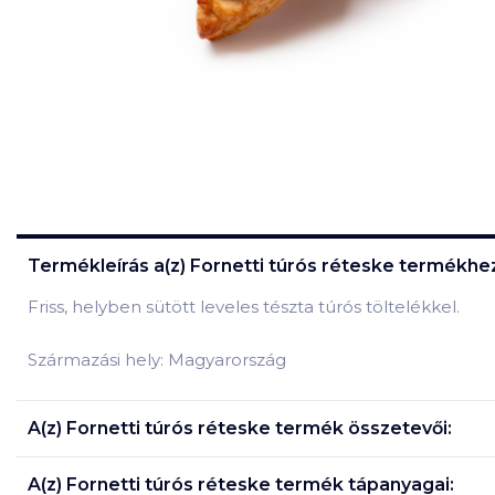
Termékleírás a(z)
Fornetti túrós réteske
termékhez
Friss, helyben sütött leveles tészta túrós töltelékkel.
Származási hely: Magyarország
A(z)
Fornetti túrós réteske
termék összetevői:
A(z)
Fornetti túrós réteske
termék tápanyagai: