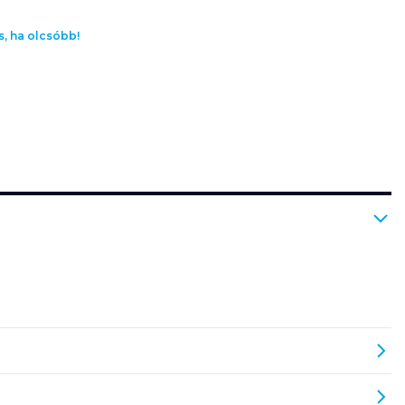
s, ha olcsóbb!