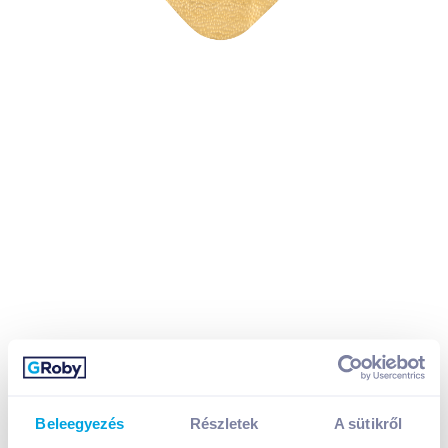
Beleegyezés
Részletek
A sütikről