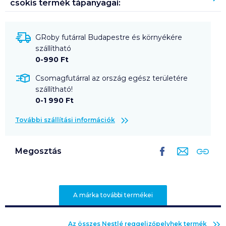
csokis
termék tápanyagai:
GRoby futárral Budapestre és környékére
szállítható
0-990 Ft
Csomagfutárral az ország egész területére
szállítható!
0-1 990 Ft
További szállítási információk
Megosztás
A márka további termékei
Az összes
Nestlé reggelizőpelyhek
termék