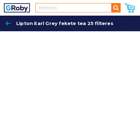
Keresés
Lipton Earl Grey fekete tea 25 filteres
Keres