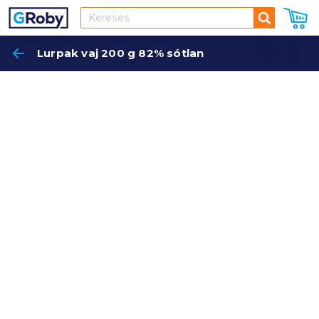
Keresés
Lurpak vaj 200 g 82% sótlan
Keres