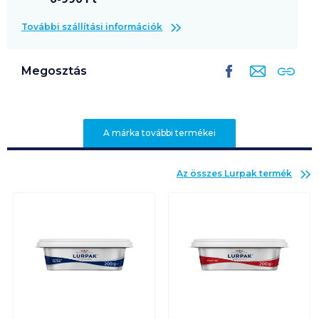
További szállítási információk
Megosztás
A márka további termékei
Az összes
Lurpak
termék