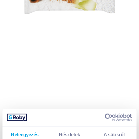
Beleegyezés
Részletek
A sütikről