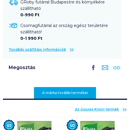
GRoby futárral Budapestre és környékére
szállítható
0-990 Ft
Csomagfutárral az ország egész területére
szállítható!
0-1 990 Ft
További szállítási információk
Megosztás
A márka további termékei
Az összes
Knorr
termék
Új
Új