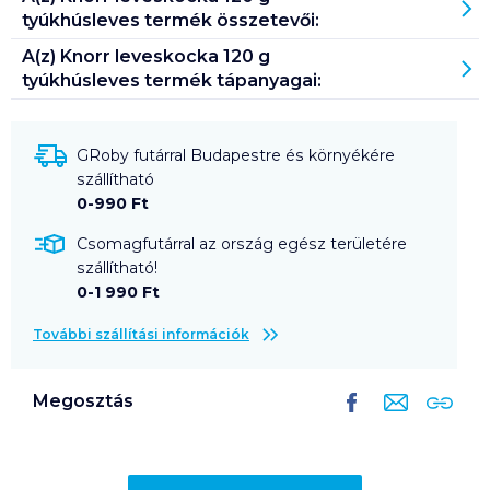
tyúkhúsleves
termék összetevői:
A(z)
Knorr leveskocka 120 g
tyúkhúsleves
termék tápanyagai:
GRoby futárral Budapestre és környékére
szállítható
0-990 Ft
Csomagfutárral az ország egész területére
szállítható!
0-1 990 Ft
További szállítási információk
Megosztás