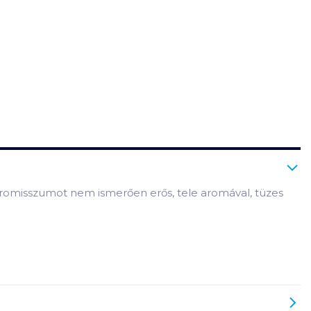
promisszumot nem ismerően erős, tele aromával, tüzes