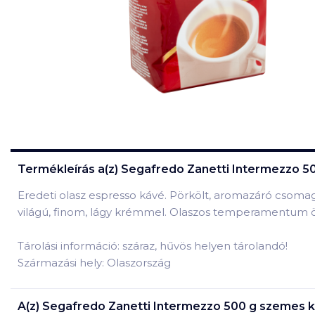
Termékleírás a(z)
Segafredo Zanetti Intermezzo 5
Eredeti olasz espresso kávé. Pörkölt, aromazáró csoma
világú, finom, lágy krémmel. Olaszos temperamentum
Tárolási információ: száraz, hűvös helyen tárolandó!
Származási hely: Olaszország
A(z)
Segafredo Zanetti Intermezzo 500 g szemes 