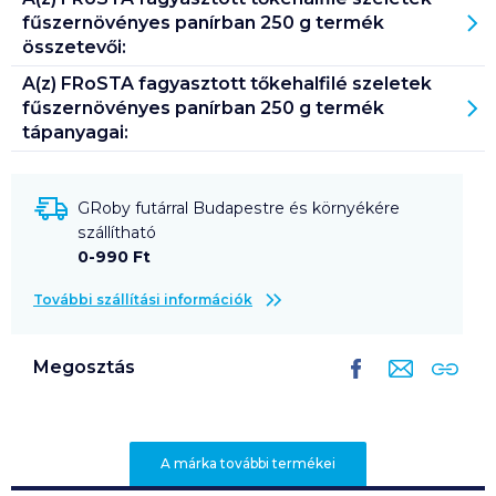
fűszernövényes panírban 250 g
termék
összetevői:
A(z)
FRoSTA fagyasztott tőkehalfilé szeletek
fűszernövényes panírban 250 g
termék
tápanyagai:
GRoby futárral Budapestre és környékére
szállítható
0-990 Ft
További szállítási információk
Megosztás
A márka további termékei