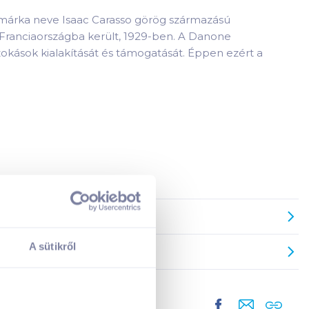
A márka neve Isaac Carasso görög származású
l Franciaországba került, 1929-ben. A Danone
zokások kialakítását és támogatását. Éppen ezért a
A sütikről