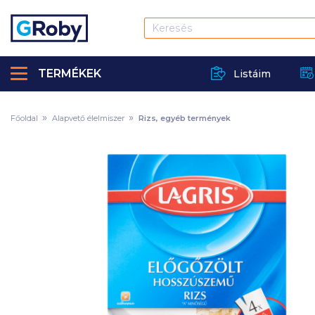
TERMÉKEK
Listáim
Főoldal
Alapvető élelmiszer
Rizs, egyéb termények