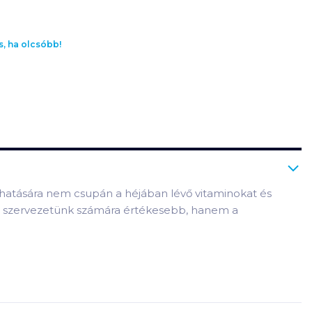
s, ha olcsóbb!
s hatására nem csupán a héjában lévő vitaminokat és
 a szervezetünk számára értékesebb, hanem a