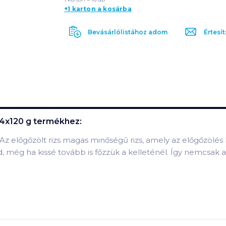
+1 karton a kosárba
Bevásárlólistához adom
Értesít
 4x120 g
termékhez:
 Az előgőzölt rizs magas minőségű rizs, amely az előgőzölé
 még ha kissé tovább is főzzük a kelleténél. Így nemcsak