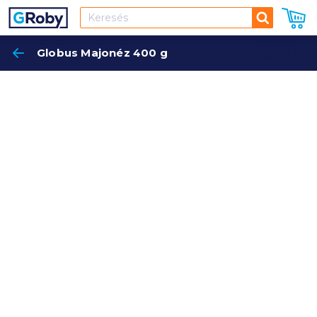
Keresés
Globus Majonéz 400 g
Keres