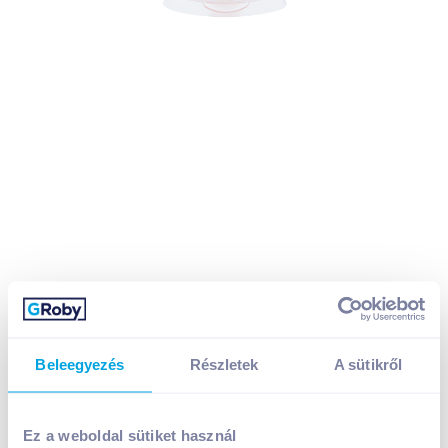
Beleegyezés
Részletek
A sütikről
Globus Majonéz 400 g
Ez a weboldal sütiket használ