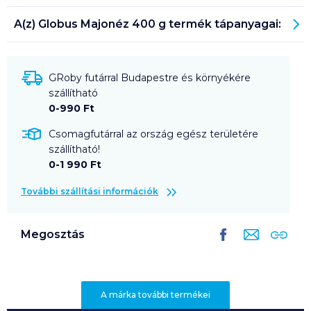
A(z)
Globus Majonéz 400 g
termék tápanyagai:
GRoby futárral Budapestre és környékére
szállítható
0-990 Ft
Csomagfutárral az ország egész területére
szállítható!
0-1 990 Ft
További szállítási információk
Megosztás
A márka további termékei