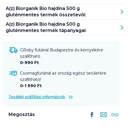
A(z)
Biorganik Bio hajdina 500 g
gluténmentes
termék összetevői:
A(z)
Biorganik Bio hajdina 500 g
gluténmentes
termék tápanyagai:
GRoby futárral Budapestre és környékére
szállítható
0-990 Ft
Csomagfutárral az ország egész területére
szállítható!
0-1 990 Ft
További szállítási információk
Megosztás