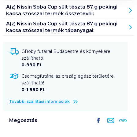
A(z)
Nissin Soba Cup sült tészta 87 g pekingi
kacsa szósszal
termék összetevői:
A(z)
Nissin Soba Cup sült tészta 87 g pekingi
kacsa szósszal
termék tápanyagai:
GRoby futárral Budapestre és környékére
szállítható
0-990 Ft
Csomagfutárral az ország egész területére
szállítható!
0-1 990 Ft
További szállítási információk
Megosztás