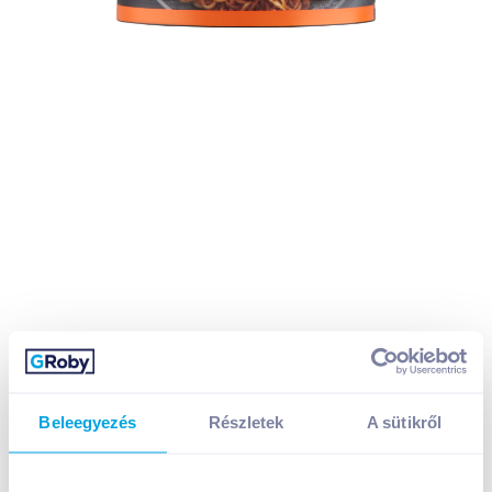
Beleegyezés
Részletek
A sütikről