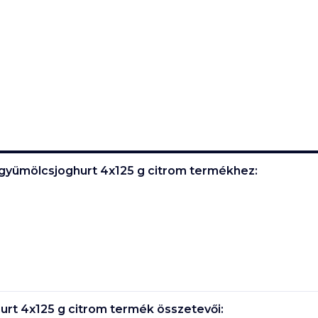
 gyümölcsjoghurt 4x125 g citrom
termékhez:
urt 4x125 g citrom
termék összetevői: