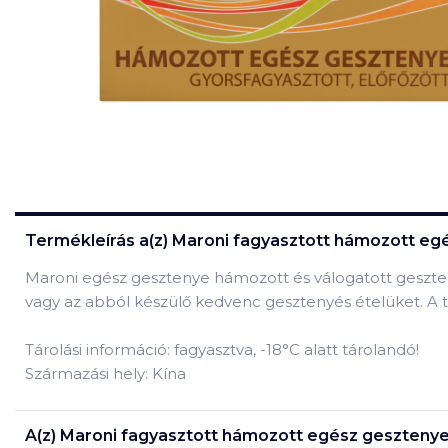
Termékleírás a(z)
Maroni fagyasztott hámozott eg
Maroni egész gesztenye hámozott és válogatott geszten
vagy az abból készülő kedvenc gesztenyés ételüket. A ter
Tárolási információ: fagyasztva, -18°C alatt tárolandó!
Származási hely: Kína
A(z)
Maroni fagyasztott hámozott egész gesztenye