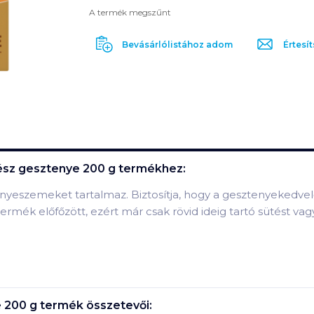
A termék megszűnt
Bevásárlólistához adom
Értesít
ész gesztenye 200 g
termékhez:
yeszemeket tartalmaz. Biztosítja, hogy a gesztenyekedvelő
mék előfőzött, ezért már csak rövid ideig tartó sütést vagy
 200 g
termék összetevői: