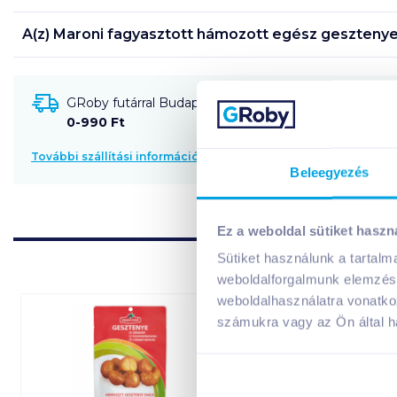
A(z)
Maroni fagyasztott hámozott egész gesztenye
GRoby futárral Budapestre és környékére szállítható
0-990 Ft
További szállítási információk
Beleegyezés
Ez a weboldal sütiket haszn
Sütiket használunk a tartal
weboldalforgalmunk elemzésé
weboldalhasználatra vonatko
számukra vagy az Ön által ha