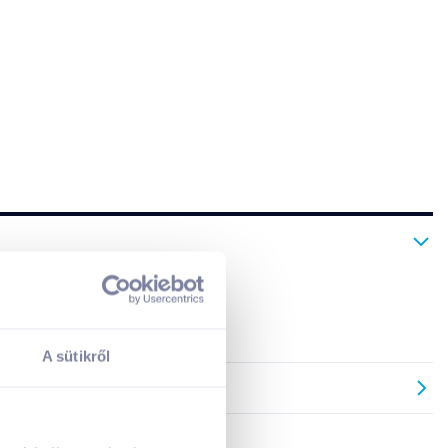
tot biztosít.
A sütikről