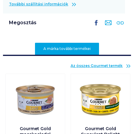
További szállítási információk
Megosztás
A márka további termékei
Az összes
Gourmet
termék
Gourmet Gold
Gourmet Gold