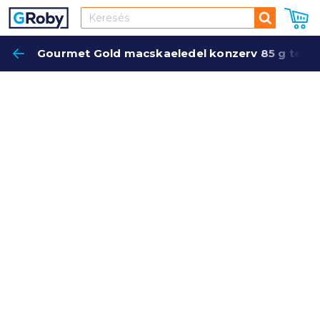
Keresés
Gourmet Gold macskaeledel konzerv 85 g tenger
Keres