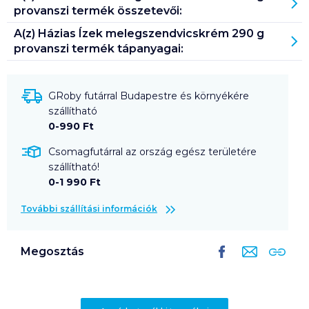
provanszi
termék összetevői:
A(z)
Házias Ízek melegszendvicskrém 290 g
provanszi
termék tápanyagai:
GRoby futárral Budapestre és környékére
szállítható
0-990 Ft
Csomagfutárral az ország egész területére
szállítható!
0-1 990 Ft
További szállítási információk
Megosztás