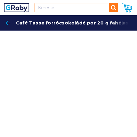
Keresés
Café Tasse forrócsokoládé por 20 g fahéjas
Keres