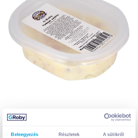
Beleegyezés
Részletek
A sütikről