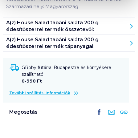
Származási hely: Magyarország
A(z)
House Salad tabáni saláta 200 g
édesítőszerrel
termék összetevői:
A(z)
House Salad tabáni saláta 200 g
édesítőszerrel
termék tápanyagai:
GRoby futárral Budapestre és környékére
szállítható
0-990 Ft
További szállítási információk
Megosztás