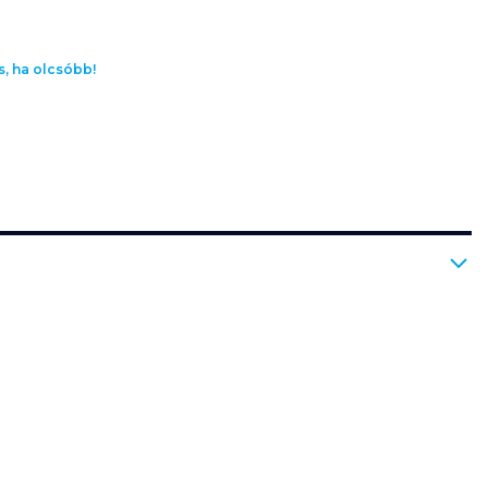
s, ha olcsóbb!