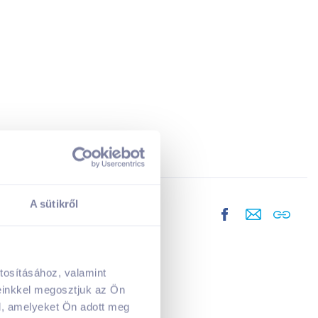
A sütikről
tosításához, valamint
A kosarad jelenleg üres.
einkkel megosztjuk az Ön
Adj hozzá termékeket!
l, amelyeket Ön adott meg