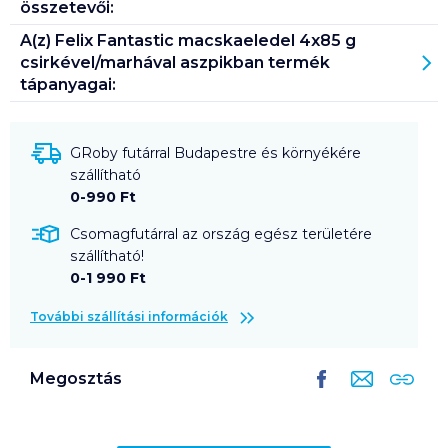
összetevői:
A(z)
Felix Fantastic macskaeledel 4x85 g
csirkével/marhával aszpikban
termék
tápanyagai:
GRoby futárral Budapestre és környékére
szállítható
0-990 Ft
Csomagfutárral az ország egész területére
szállítható!
0-1 990 Ft
További szállítási információk
Megosztás