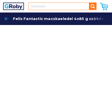
Keresés
Felix Fantastic macskaeledel 4x85 g csirkével/
Keres